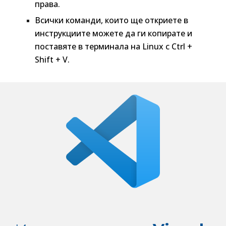
права.
Всички команди, които ще откриете в 
инструкциите можете да ги 
копирате
 и 
поставяте
 в терминала на Linux с 
Ctrl + 
Shift + V.