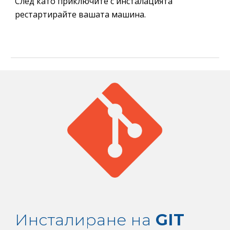
След като приключите с инсталацията 
рестартирайте вашата машина.
Инсталиране на 
GIT