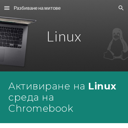
Разбиване на митове
Skip to main content
Skip to navigation
Linux
Активиране на 
Linux 
среда на 
Chromebook