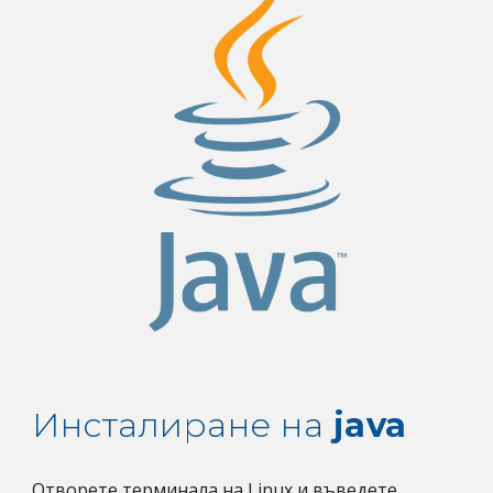
Инсталиране на 
java
Отворете терминала на Linux и въведете 