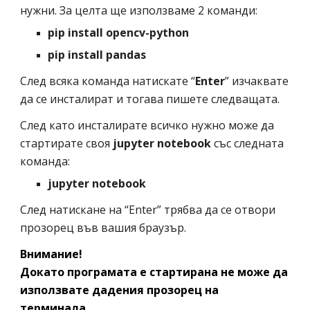
нужни. За целта ще използваме 2 команди: 
pip install opencv-python
pip install pandas
След всяка команда натискате “
Enter
” изчаквате 
да се инсталират и тогава пишете следващата.
След като инсталирате всичко нужно може да 
стартирате своя 
jupyter notebook
 със следната 
команда:
jupyter notebook
След натискане на “Enter” трябва да се отвори 
прозорец във вашия браузър.
Внимание!
Докато програмата е стартирана не може да 
използвате дадения прозорец на 
терминала.