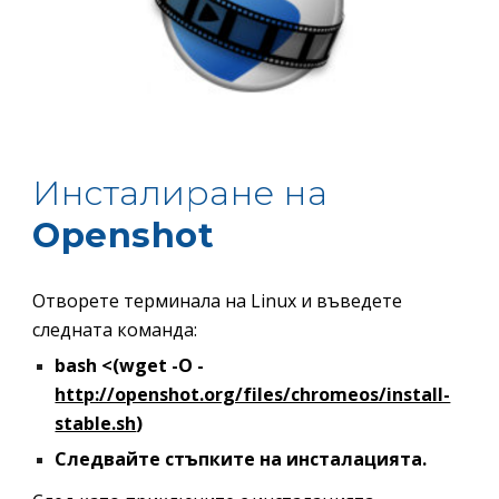
Инсталиране на 
Openshot
Отворете терминала на Linux и въведете 
следната команда:
bash <(wget -O - 
http://openshot.org/files/chromeos/install-
stable.sh
)
Следвайте стъпките на инсталацията.