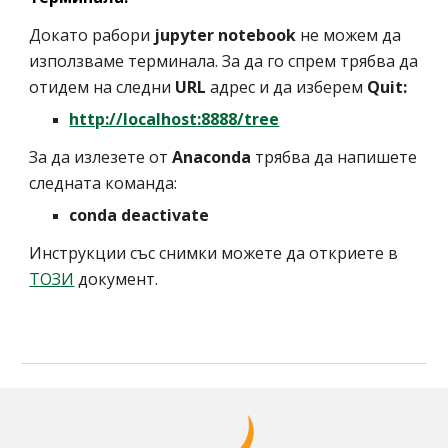
Докато рабори 
jupyter notebook
 не можем да 
използваме терминала. За да го спрем трябва да 
отидем на следни 
URL
 адрес и да изберем 
Quit:
http://localhost:8888/tree
За да излезете от 
Anaconda
 трябва да напишете 
следната команда:
conda deactivate
Инструкции със снимки можете да откриете в 
ТОЗИ
 документ.