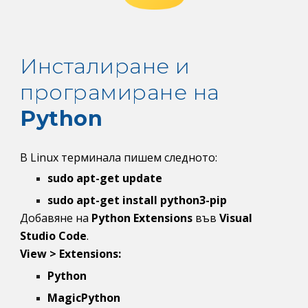
Инсталиране и 
програмиране на 
Python
В 
Linux 
терминала пишем следното:
sudo apt-get update
sudo apt-get install python3-pip
Добавяне на 
Python Extensions 
във 
Visual 
Studio Code
.
View > Extensions
:
Python
MagicPython