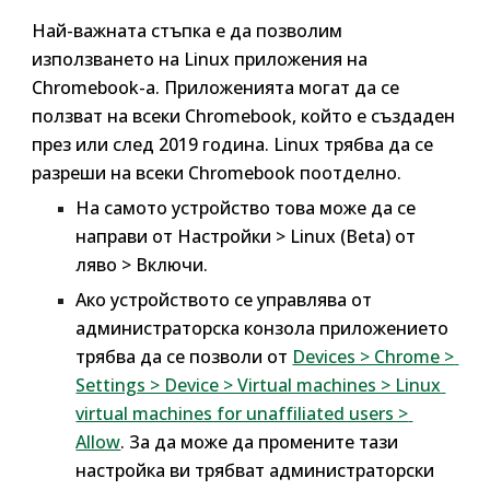
Най-важната стъпка е да позволим 
използването на Linux приложения на 
Chromebook-a. Приложенията могат да се 
ползват на всеки Chromebook, който е създаден 
през или след 2019 година. Linux трябва да се 
разреши на всеки 
Chromebook 
поотделно. 
На самото устройство това може да се 
направи от 
Настройки > Linux (Beta) от 
ляво > Включи
. 
Ако устройството се управлява от 
администраторска конзола приложението 
трябва да се позволи от 
Devices > Chrome > 
Settings > Device > Virtual machines > Linux 
virtual machines for unaffiliated users > 
Allow
. За да може да промените тази 
настройка ви трябват администраторски 