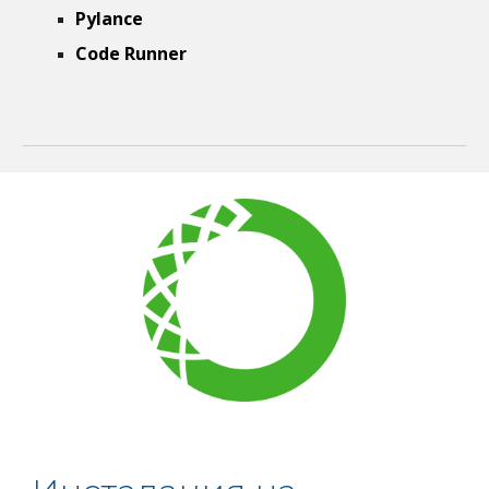
Pylance
Code Runner