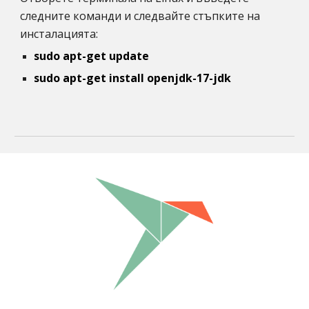
следните команди и следвайте стъпките на 
инсталацията:
sudo apt-get update
sudo apt-get install openjdk-17-jdk