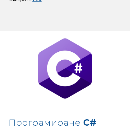
Програмиране
 C#