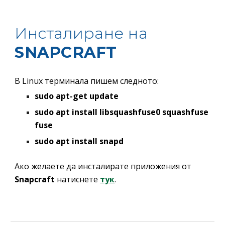
Инсталиране на 
SNAPCRAFT
В 
Linux 
терминала пишем следното:
sudo apt-get update
sudo apt install libsquashfuse0 squashfuse 
fuse
sudo apt install snapd
Ако желаете да инсталирате приложения от 
Snapcraft
 натиснете 
тук
.